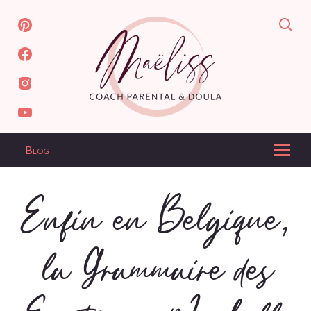
Blog
Enfin en Belgique,
la Grammaire des