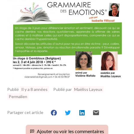
Publié
Il y a 8 années
Publié par
Maëliss Layeux
Permalien
Partager cet article
Ajouter ou voir les commentaires