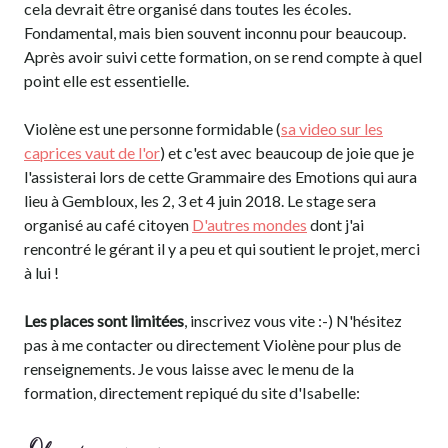
cela devrait être organisé dans toutes les écoles.
Fondamental, mais bien souvent inconnu pour beaucoup.
Après avoir suivi cette formation, on se rend compte à quel
point elle est essentielle.
Violène est une personne formidable (
sa video sur les
caprices vaut de l'or
) et c'est avec beaucoup de joie que je
l'assisterai lors de cette Grammaire des Emotions qui aura
lieu à Gembloux, les 2, 3 et 4 juin 2018. Le stage sera
organisé au café citoyen
D'autres mondes
dont j'ai
rencontré le gérant il y a peu et qui soutient le projet, merci
à lui !
Les places sont limitées
, inscrivez vous vite :-) N'hésitez
pas à me contacter ou directement Violène pour plus de
renseignements. Je vous laisse avec le menu de la
formation, directement repiqué du site d'Isabelle: