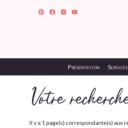
Présentation
Services
Votre recherc
Il y a 1 page(s) correspondante(s) aux 