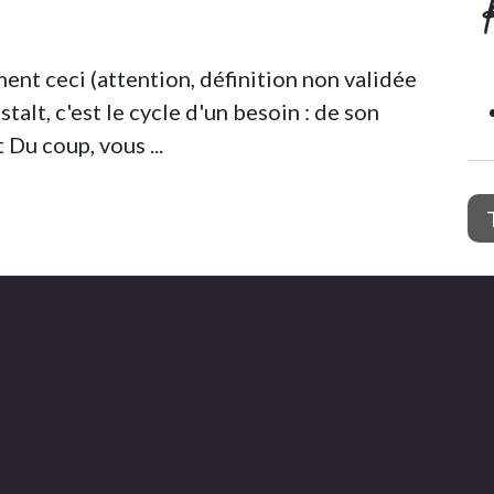
ement ceci (attention, définition non validée
talt, c'est le cycle d'un besoin : de son
u coup, vous ...