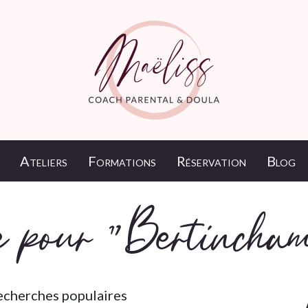
Ateliers
Formations
Réservation
Blog
he pour "Bertincha
recherches populaires