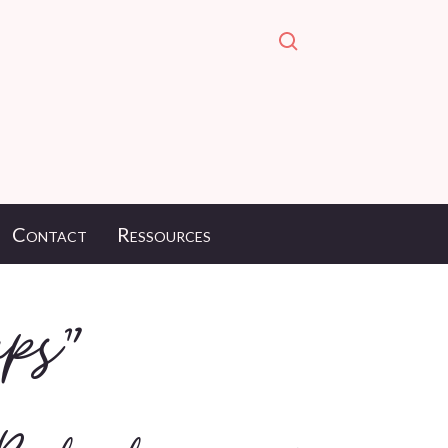
Contact
Ressources
mps"