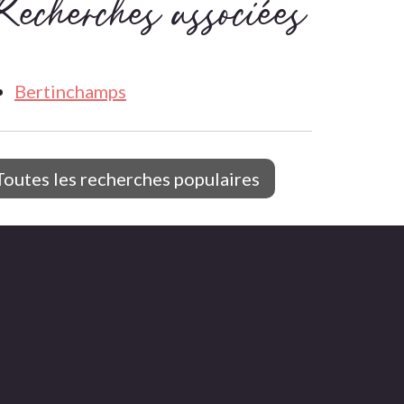
Recherches associées
Bertinchamps
Toutes les recherches populaires