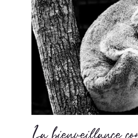
La bienveillance c