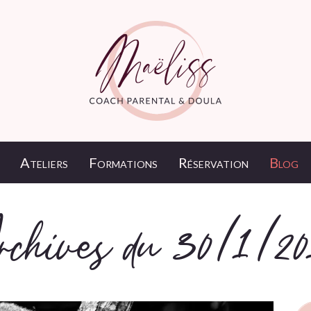
Ateliers
Formations
Réservation
Blog
rchives du 30/1/20