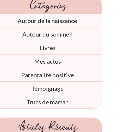
Catégories
Autour de la naissance
Autour du sommeil
Livres
Mes actus
Parentalité positive
Témoignage
Trucs de maman
Articles Récents