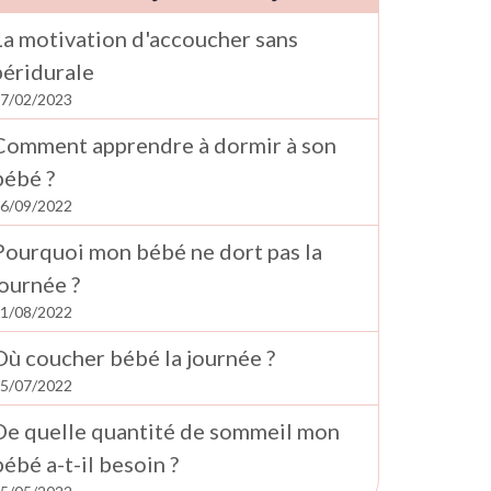
La motivation d'accoucher sans
péridurale
7/02/2023
Comment apprendre à dormir à son
bébé ?
6/09/2022
Pourquoi mon bébé ne dort pas la
journée ?
1/08/2022
Où coucher bébé la journée ?
5/07/2022
De quelle quantité de sommeil mon
bébé a-t-il besoin ?