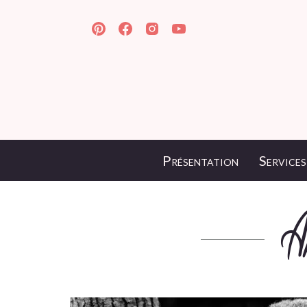
Présentation
Services
A