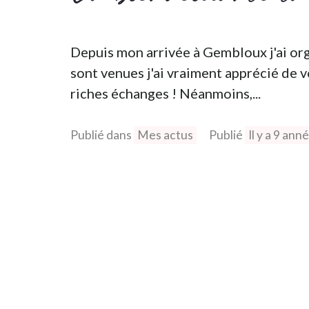
Depuis mon arrivée à Gembloux j'ai orga
sont venues j'ai vraiment apprécié de 
riches échanges ! Néanmoins,...
Publié dans
Mes actus
Publié
Il y a 9 ann