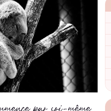
ommence par soi-même