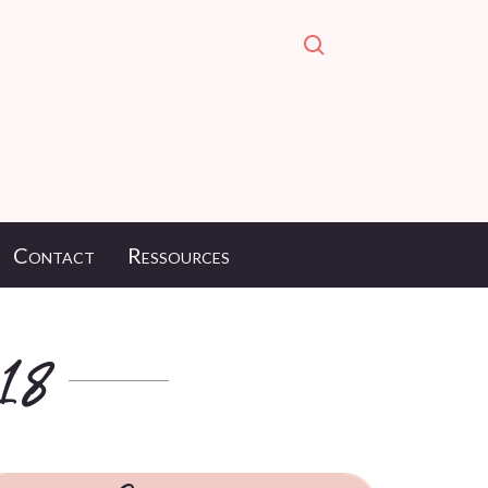
Contact
Ressources
18