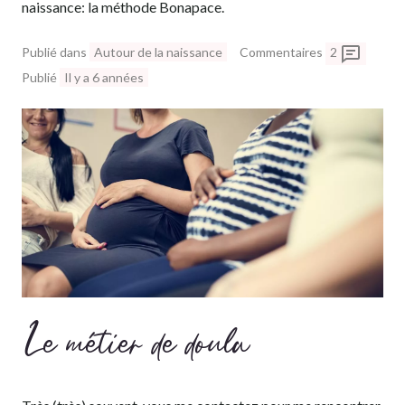
naissance: la méthode Bonapace.
Publié dans
Autour de la naissance
Commentaires
2
Publié
Il y a 6 années
Le métier de doula