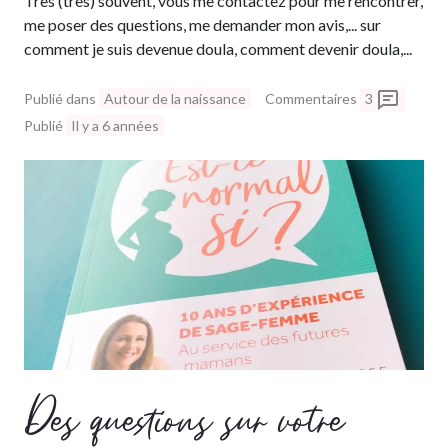
Très (très) souvent, vous me contactez pour me rencontrer,
me poser des questions, me demander mon avis,... sur
comment je suis devenue doula, comment devenir doula,...
Publié dans
Autour de la naissance
Commentaires
3
Publié
Il y a 6 années
Des questions sur votre