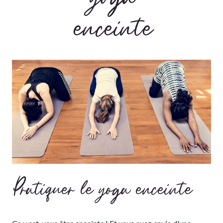
enceinte
Pratiquer le yoga enceinte