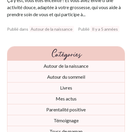
Ça y est, vous êtes enceinte ! Et vous avez envie d'une
activité douce, adaptée à votre grossesse, qui vous aide à
prendre soin de vous et qui participe à...
Publié dans
Autour de la naissance
Publié
Il y a 5 années
Catégories
Autour de la naissance
Autour du sommeil
Livres
Mes actus
Parentalité positive
Témoignage
Trucs de maman