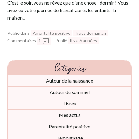
C'est le soir, vous ne rêvez que d'une chose : dormir ! Vous
avez eu votre journée de travail, après les enfants, la
maison...
Publié dans
Parentalité positive
Trucs de maman
Commentaires
1
Publié
Il y a 6 années
Catégories
Autour de la naissance
Autour du sommeil
Livres
Mes actus
Parentalité positive
Témoignage