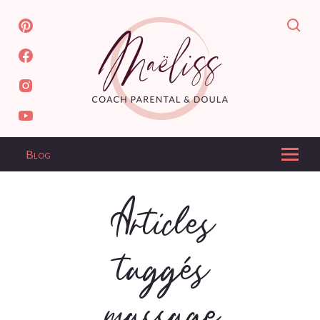
Blog
Articles
taggés
massage