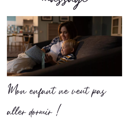
Mon enfant ne veut pas
aller dormir !