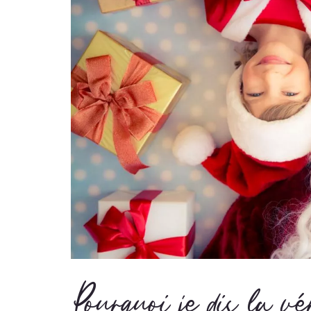
Pourquoi je dis la v