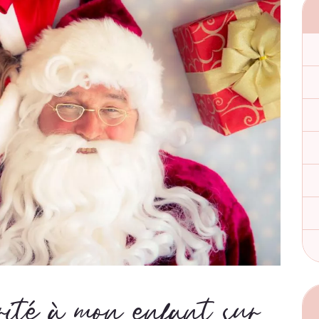
érité à mon enfant sur