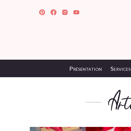
Présentation
Services
Art