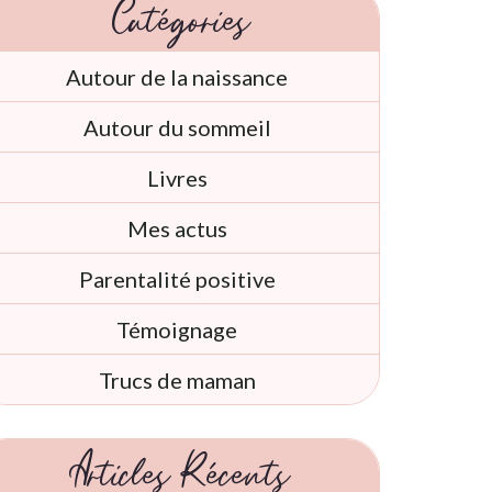
Catégories
Autour de la naissance
Autour du sommeil
Livres
Mes actus
Parentalité positive
Témoignage
Trucs de maman
Articles Récents