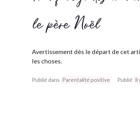
le père Noël
Avertissement dès le départ de cet arti
les choses.
Publié dans
Parentalité positive
Publié
Il