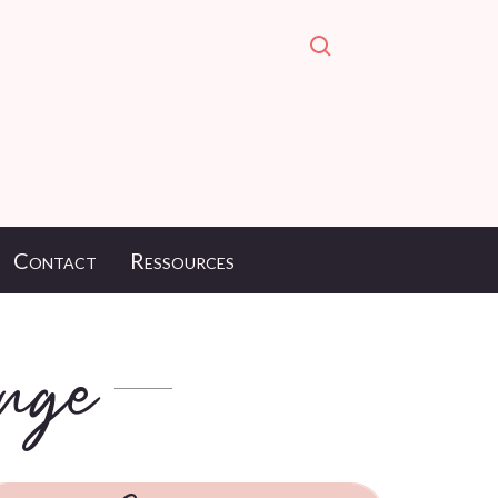
Contact
Ressources
onge