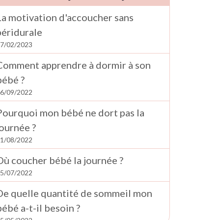
La motivation d'accoucher sans
péridurale
7/02/2023
Comment apprendre à dormir à son
bébé ?
6/09/2022
Pourquoi mon bébé ne dort pas la
journée ?
1/08/2022
Où coucher bébé la journée ?
5/07/2022
De quelle quantité de sommeil mon
bébé a-t-il besoin ?