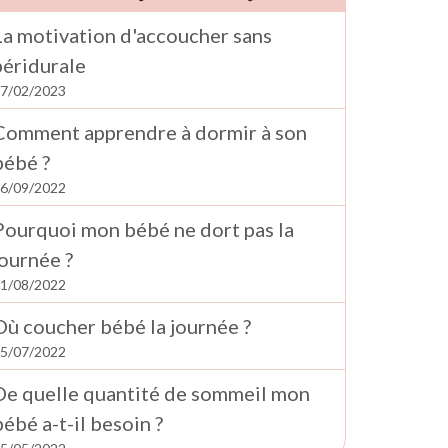
La motivation d'accoucher sans
péridurale
7/02/2023
Comment apprendre à dormir à son
bébé ?
6/09/2022
Pourquoi mon bébé ne dort pas la
journée ?
1/08/2022
Où coucher bébé la journée ?
5/07/2022
De quelle quantité de sommeil mon
bébé a-t-il besoin ?