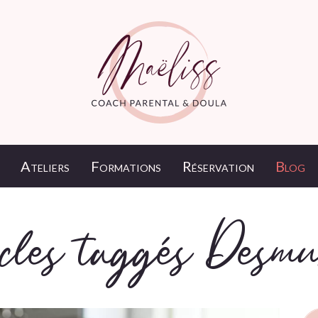
Ateliers
Formations
Réservation
Blog
icles taggés Desmu