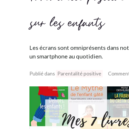
sur les enfants
Les écrans sont omniprésents dans notr
un smartphone au quotidien.
Publié dans
Parentalité positive
Comment