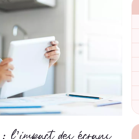
 : l'impact des écrans