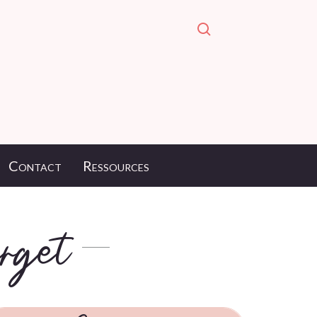
Contact
Ressources
rget