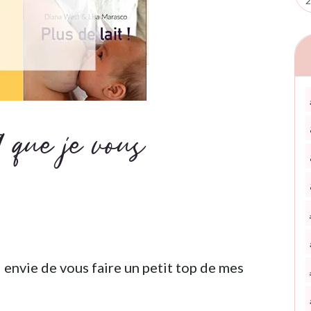
2
 que je vous
envie de vous faire un petit top de mes