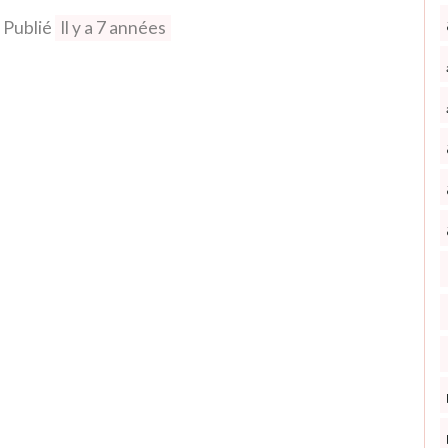
Publié
Il y a 7 années