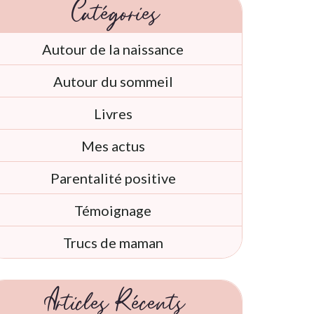
Catégories
Autour de la naissance
Autour du sommeil
Livres
Mes actus
Parentalité positive
Témoignage
Trucs de maman
Articles Récents