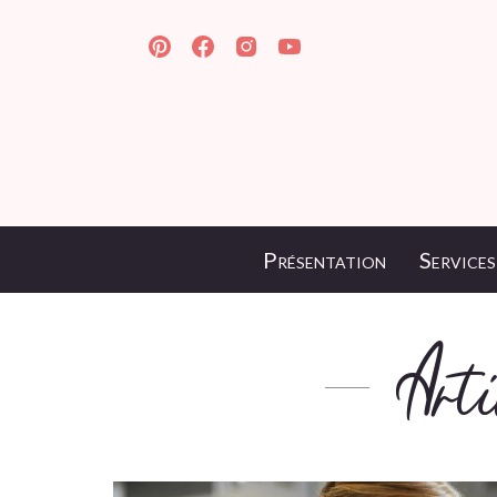
Présentation
Services
Art