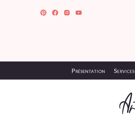
Présentation
Services
Ar