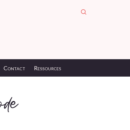
Contact
Ressources
ode