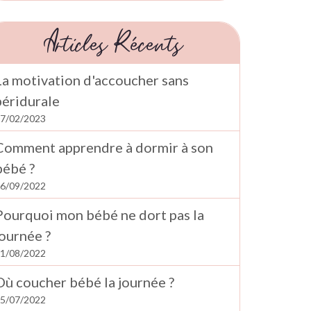
Articles Récents
La motivation d'accoucher sans
péridurale
7/02/2023
Comment apprendre à dormir à son
bébé ?
6/09/2022
Pourquoi mon bébé ne dort pas la
journée ?
1/08/2022
Où coucher bébé la journée ?
5/07/2022