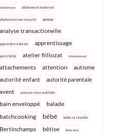
allaitement maternel
allaitement
amour
allaitement non-écourté
analyse transactionelle
apprentissage
apprendre à dormir
atelier filliozat
après bébé
Attachement
attachements
attention
autisme
autorité enfant
autorité parentale
avent
avenue reine mathilde
bain enveloppé
balade
bébé
batchcooking
bébé se réveille
Bertinchamps
bêtise
Bien être