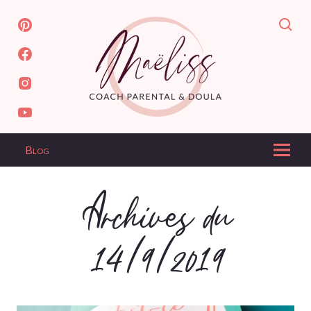
Blog
Archives du
14/9/2019