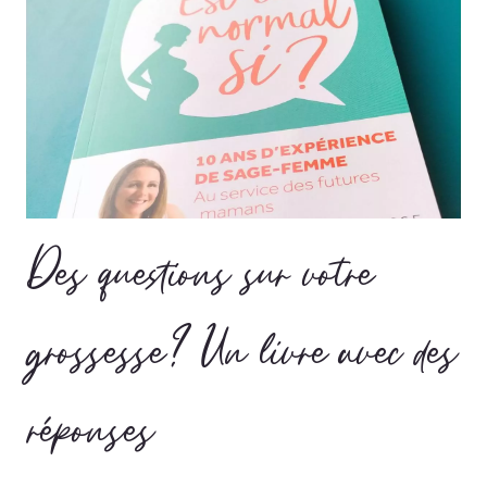
Des questions sur votre
grossesse? Un livre avec des
réponses