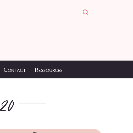
Contact
Ressources
20