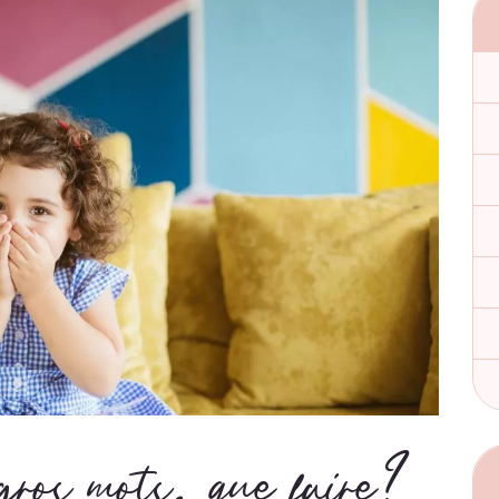
gros mots, que faire?