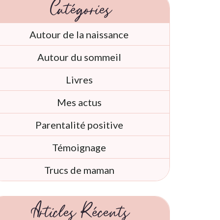
Catégories
Autour de la naissance
Autour du sommeil
Livres
Mes actus
Parentalité positive
Témoignage
Trucs de maman
Articles Récents