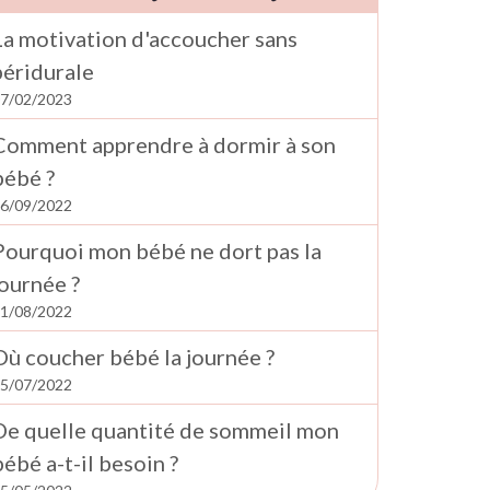
La motivation d'accoucher sans
péridurale
7/02/2023
Comment apprendre à dormir à son
bébé ?
6/09/2022
Pourquoi mon bébé ne dort pas la
journée ?
1/08/2022
Où coucher bébé la journée ?
5/07/2022
De quelle quantité de sommeil mon
bébé a-t-il besoin ?