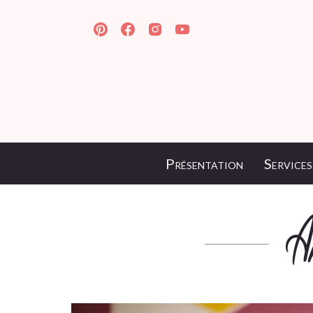
Présentation
Services
A