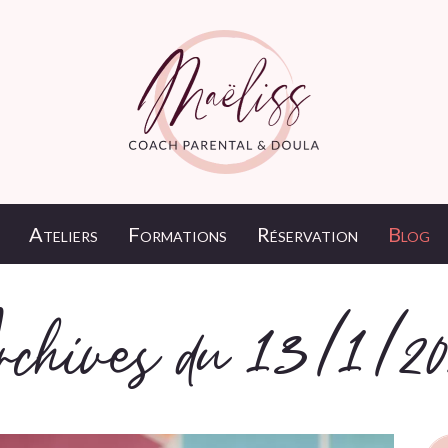
Ateliers
Formations
Réservation
Blog
rchives du 13/1/20